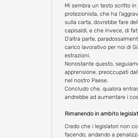
Mi sembra un testo scritto in 
protezionista, che ha l’aggr
sulla carta, dovrebbe fare del
capisaldi, e che invece, di fa
D’altra parte, paradossalmen
carico lavorativo per noi di G
estrazioni.
Nonostante questo, seguiamo 
apprensione, preoccupati dall
nel nostro Paese.
Concludo che, qualora entrass
andrebbe ad aumentare i costi
Rimanendo in ambito legislati
Credo che i legislatori non
facendo, andando a penalizza