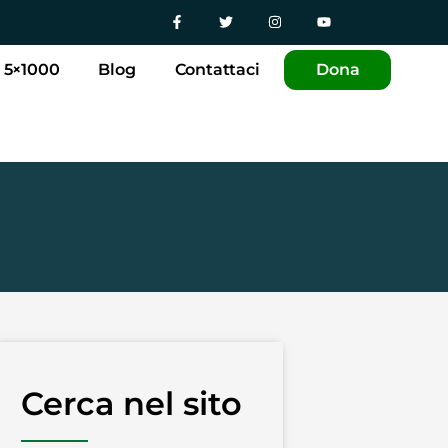
5×1000
Blog
Contattaci
Dona
Cerca nel sito