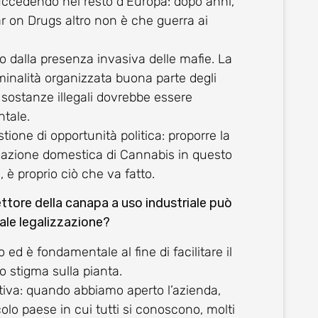
ccedendo nel resto d’Europa: dopo anni,
 on Drugs altro non è che guerra ai
ato dalla presenza invasiva delle mafie. La
riminalità organizzata buona parte degli
le sostanze illegali dovrebbe essere
tale.
ione di opportunità politica: proporre la
vazione domestica di Cannabis in questo
, è proprio ciò che va fatto.
ttore della canapa a uso industriale può
ale legalizzazione?
o ed è fondamentale al fine di facilitare il
o stigma sulla pianta.
tiva: quando abbiamo aperto l’azienda,
colo paese in cui tutti si conoscono, molti