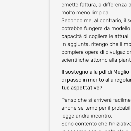
emette fattura, a differenza di
molto meno limpida.
Secondo me, al contrario, il 
potrebbe fungere da modello i
capacità di cogliere le attual
In aggiunta, ritengo che il mo
compiere opera di divulgazio
scientifiche attorno alla pia
Il sostegno alla pdl di Meglio
di passo in merito alla regol
tue aspettative?
Penso che si arriverà facilme
anche se temo per il probabil
legge andrà incontro.
Sono contento che l’iniziativa