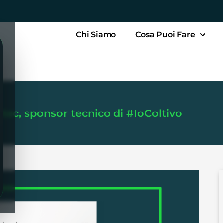
Chi Siamo
Cosa Puoi Fare
ntec, sponsor tecnico di #IoColtivo