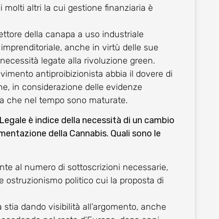
 molti altri la cui gestione finanziaria è
settore della canapa a uso industriale
mprenditoriale, anche in virtù delle sue
i necessità legate alla rivoluzione green.
vimento antiproibizionista abbia il dovere di
ne, in considerazione delle evidenze
nta che nel tempo sono maturate.
 Legale è indice della necessità di un cambio
amentazione della Cannabis. Quali sono le
nte al numero di sottoscrizioni necessarie,
e ostruzionismo politico cui la proposta di
 stia dando visibilità all’argomento, anche