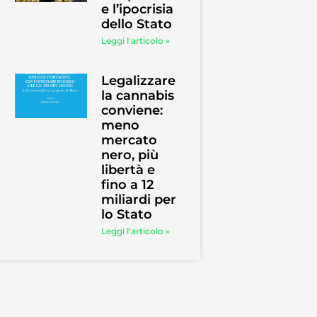
e l’ipocrisia
dello Stato
Leggi l'articolo »
Legalizzare
la cannabis
conviene:
meno
mercato
nero, più
libertà e
fino a 12
miliardi per
lo Stato
Leggi l'articolo »