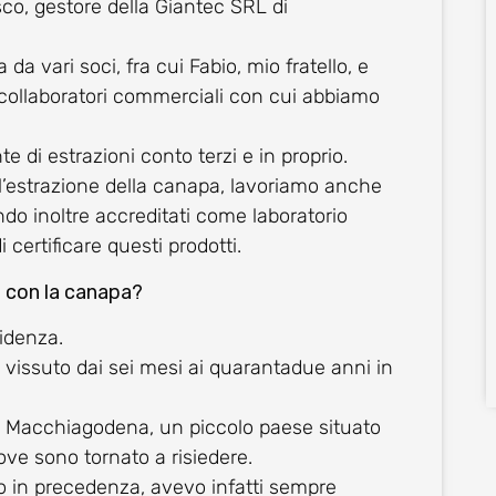
o, gestore della Giantec SRL di
 da vari soci, fra cui Fabio, mio fratello, e
i collaboratori commerciali con cui abbiamo
di estrazioni conto terzi e in proprio.
ll’estrazione della canapa, lavoriamo anche
endo inoltre accreditati come laboratorio
 certificare questi prodotti.
e con la canapa?
idenza.
o vissuto dai sei mesi ai quarantadue anni in
di Macchiagodena, un piccolo paese situato
ove sono tornato a risiedere.
 in precedenza, avevo infatti sempre