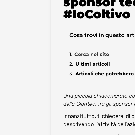
sponsor te
#IoColtivo
Cosa trovi in questo art
Cerca nel sito
Ultimi articoli
Articoli che potrebbero 
Una piccola chiacchierata co
della Giantec, fra gli sponsor
Innanzitutto, ti chiederei di 
descrivendo l’attività dell’az