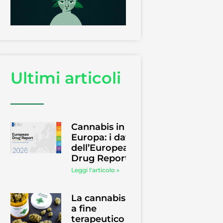
Ultimi articoli
Cannabis in
Europa: i dati
dell’European
Drug Report
Leggi l'articolo »
La cannabis
a fine
terapeutico