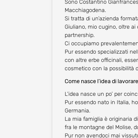
Sono Costantino Gianfrancesc
Macchiagodena.
Si tratta di un’azienda formata
Giuliano, mio cugino, oltre a
partnership.
Ci occupiamo prevalentemente 
Pur essendo specializzati ne
con altre erbe officinali, ess
cosmetico con la possibilità di
Come nasce l’idea di lavorar
L’idea nasce un po’ per coinc
Pur essendo nato in Italia, h
Germania.
La mia famiglia è originaria 
fra le montagne del Molise, d
Pur non avendoci mai vissuto