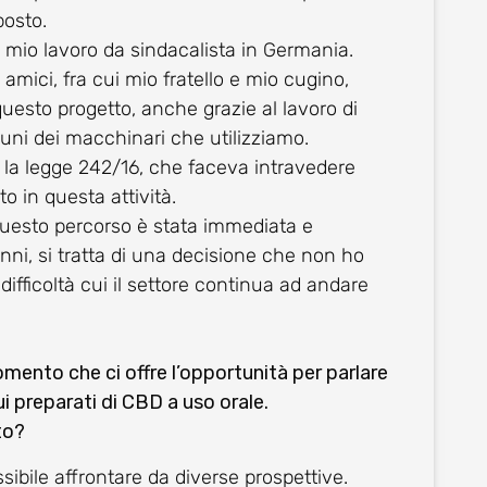
posto.
l mio lavoro da sindacalista in Germania.
amici, fra cui mio fratello e mio cugino,
uesto progetto, anche grazie al lavoro di
cuni dei macchinari che utilizziamo.
la legge 242/16, che faceva intravedere
to in questa attività.
 questo percorso è stata immediata e
anni, si tratta di una decisione che non ho
ifficoltà cui il settore continua ad andare
omento che ci offre l’opportunità per parlare
ui preparati di CBD a uso orale.
to?
sibile affrontare da diverse prospettive.