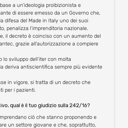
base a un’ideologia proibizionista e
avante di essere emesso da un Governo che,
la difesa del Made in Italy uno dei suoi
tto, penalizza l’imprenditoria nazionale.
te, il decreto è coinciso con un aumento del
iantec, grazie all’autorizzazione a compiere
lo sviluppo dell’iter con molta
a deriva antiscientifica sempre più evidente
e in vigore, si tratta di un decreto che
 per i pazienti.
vo, qual è il tuo giudizio sulla 242/16?
 comprendano ciò che stanno proponendo e
re un settore giovane e che, soprattutto,