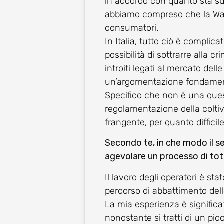
in accordo con quanto sta su
abbiamo compreso che la War
consumatori.
In Italia, tutto ciò è complic
possibilità di sottrarre alla c
introiti legati al mercato del
un’argomentazione fondamen
Specifico che non è una quest
regolamentazione della colti
frangente, per quanto difficile
Secondo te, in che modo il se
agevolare un processo di tot
Il lavoro degli operatori è stat
percorso di abbattimento dell
La mia esperienza è significa
nonostante si tratti di un pic