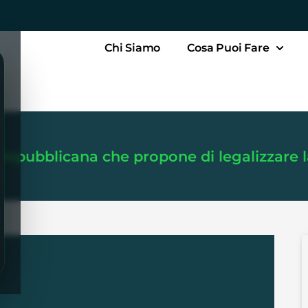
Chi Siamo
Cosa Puoi Fare
Repubblicana che propone di legalizzare 