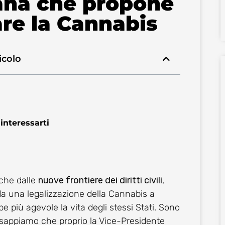
ana che propone
are la Cannabis
icolo
interessarti
che dalle
nuove frontiere dei diritti civili
,
da una legalizzazione della Cannabis a
e più agevole la vita degli stessi Stati. Sono
 sappiamo che proprio la Vice-Presidente