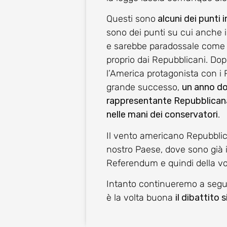
Questi sono
alcuni dei punti i
sono dei punti su cui anche i
e sarebbe paradossale come u
proprio dai Repubblicani. Dop
l’America protagonista con i
grande successo,
un anno d
rappresentante Repubblican
nelle mani dei conservatori
.
Il vento americano Repubblican
nostro Paese, dove sono già in
Referendum e quindi della v
Intanto continueremo a seguir
è la volta buona
il dibattito s