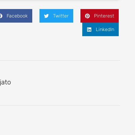
Facebook
Twitter
Pinterest
LinkedIn
jato