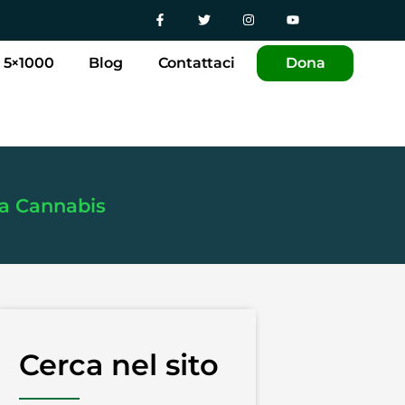
5×1000
Blog
Contattaci
Dona
la Cannabis
Cerca nel sito