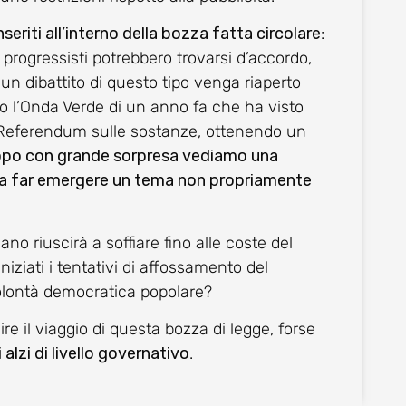
nseriti all’interno della bozza fatta circolare
:
 progressisti potrebbero trovarsi d’accordo,
n dibattito di questo tipo venga riaperto
o l’Onda Verde di un anno fa che ha visto
 Referendum sulle sostanze, ottenendo un
opo con grande sorpresa vediamo una
a far emergere un tema non propriamente
o riuscirà a soffiare fino alle coste del
iziati i tentativi di affossamento del
olontà democratica popolare?
e il viaggio di questa bozza di legge, forse
i alzi di livello governativo
.