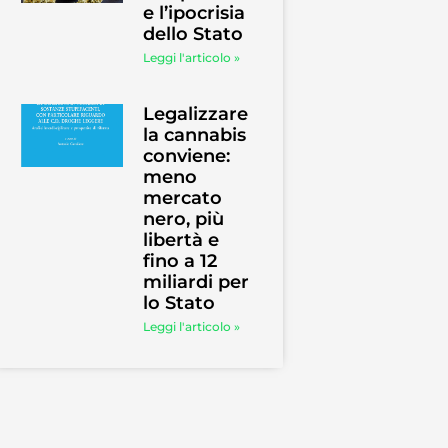
e l’ipocrisia
dello Stato
Leggi l'articolo »
Legalizzare
la cannabis
conviene:
meno
mercato
nero, più
libertà e
fino a 12
miliardi per
lo Stato
Leggi l'articolo »