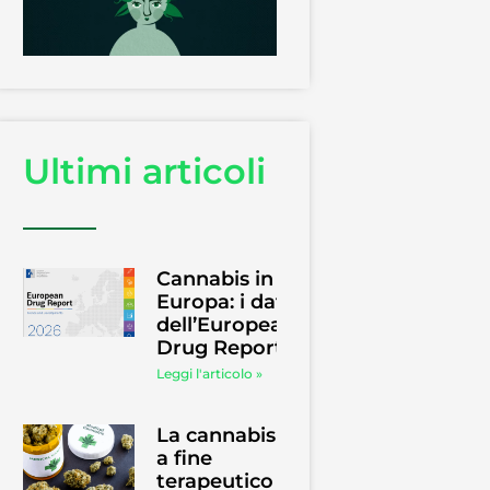
Ultimi articoli
Cannabis in
Europa: i dati
dell’European
Drug Report
Leggi l'articolo »
La cannabis
a fine
terapeutico