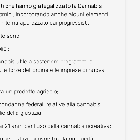
ti che hanno già legalizzato la Cannabis
onomici, incorporando anche alcuni elementi
n tema apprezzato dai progressisti.
sto sono:
lici;
nnabis utile a sostenere programmi di
le forze dell’ordine e le imprese di nuova
a un prodotto agricolo;
condanne federali relative alla cannabis
ie della giustizia;
ai 21 anni per l’uso della cannabis ricreativa;
e restrizioni rispetto alla pubblicità.