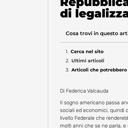
Repubblic
di legalizz
Cosa trovi in questo art
Cerca nel sito
Ultimi articoli
Articoli che potrebbero 
Di Federica Valcauda
Il sogno americano passa an
sociali ed economici, quindi 
livello Federale che renderebb
molti anni che se ne parla, e