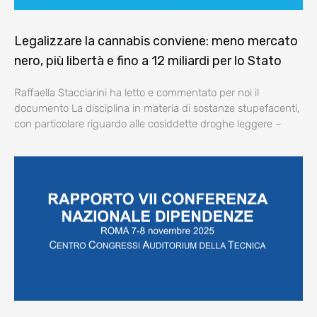
Legalizzare la cannabis conviene: meno mercato
nero, più libertà e fino a 12 miliardi per lo Stato
Raffaella Stacciarini ha letto e commentato per noi il
documento La disciplina in materia di sostanze stupefacenti,
con particolare riguardo alle cosiddette droghe leggere –