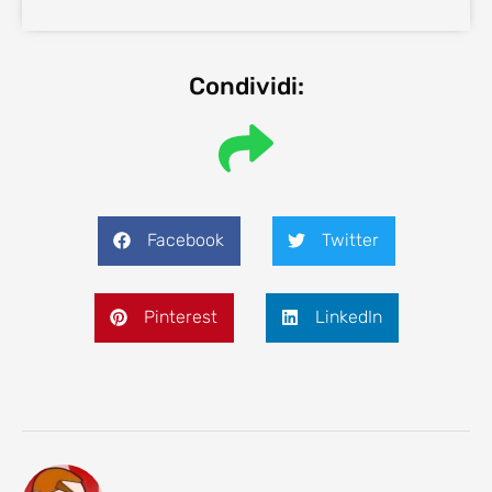
Condividi:
Facebook
Twitter
Pinterest
LinkedIn