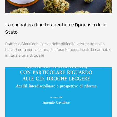
La cannabis a fine terapeutico e l’ipocrisia dello
Stato
Raffaella Stacciarini scrive delle difficoltà vissute da chi in
Italia si cura con la cannabis L’uso terapeutico della cannabis
in Italia è una di quelle