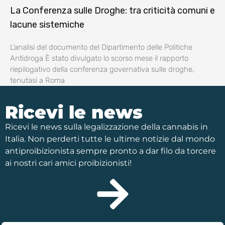
La Conferenza sulle Droghe: tra criticità comuni e
lacune sistemiche
L’analisi del documento del Dipartimento delle Politiche
Antidroga È stato divulgato lo scorso mese il rapporto
riepilogativo della conferenza governativa sulle droghe,
tenutasi a Roma
Ricevi le news
Ricevi le news sulla legalizzazione della cannabis in
Italia. Non perderti tutte le ultime notizie dal mondo
antiproibizionista sempre pronto a dar filo da torcere
ai nostri cari amici proibizionisti!