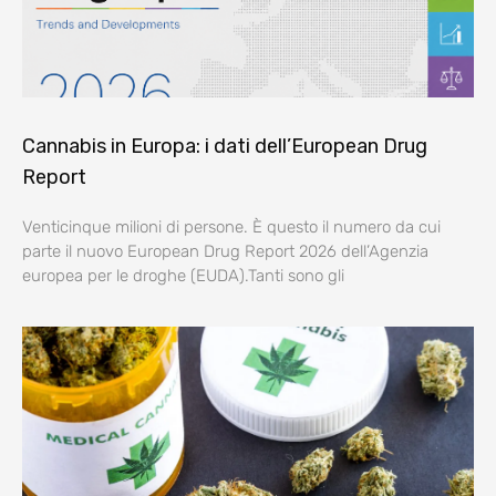
Cannabis in Europa: i dati dell’European Drug
Report
Venticinque milioni di persone. È questo il numero da cui
parte il nuovo European Drug Report 2026 dell’Agenzia
europea per le droghe (EUDA).Tanti sono gli