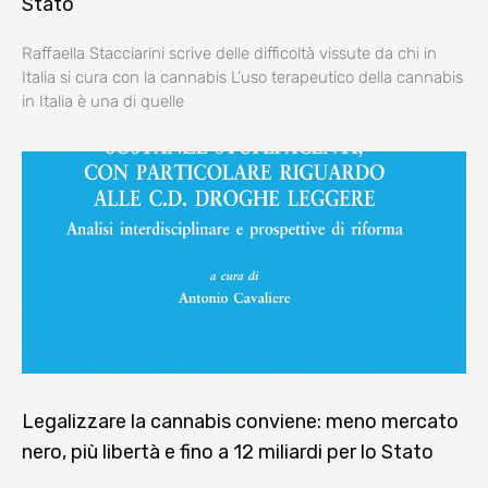
Stato
Raffaella Stacciarini scrive delle difficoltà vissute da chi in
Italia si cura con la cannabis L’uso terapeutico della cannabis
in Italia è una di quelle
Legalizzare la cannabis conviene: meno mercato
nero, più libertà e fino a 12 miliardi per lo Stato