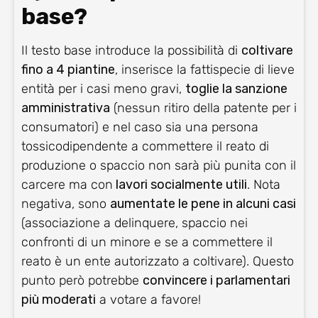
base?
Il testo base introduce la possibilità di
coltivare
fino a 4 piantine
, inserisce la fattispecie di lieve
entità per i casi meno gravi,
toglie la sanzione
amministrativa
(nessun ritiro della patente per i
consumatori) e nel caso sia una persona
tossicodipendente a commettere il reato di
produzione o spaccio non sarà più punita con il
carcere ma con
lavori socialmente utili
. Nota
negativa, sono
aumentate le pene in alcuni casi
(associazione a delinquere, spaccio nei
confronti di un minore e se a commettere il
reato è un ente autorizzato a coltivare). Questo
punto però potrebbe
convincere i parlamentari
più moderati
a votare a favore!