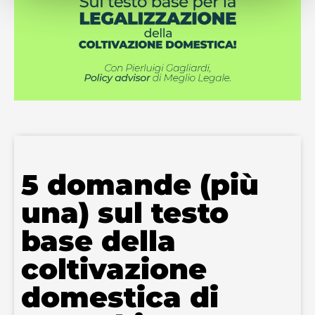
5 domande (più
una) sul testo
base della
coltivazione
domestica di