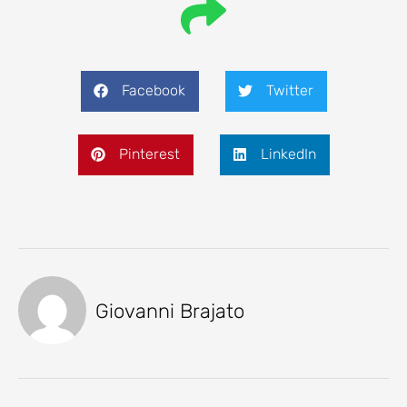
Facebook
Twitter
Pinterest
LinkedIn
Giovanni Brajato