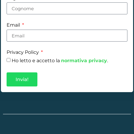
Email
Privacy Policy
Ho letto e accetto la
normativa privacy
.
Invia!