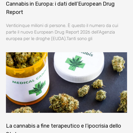
Cannabis in Europa: i dati dell’European Drug
Report
Venticinque milioni di persone. È questo il numero da cui
parte il nuovo European Drug Report 2026 dell’Agenzia
europea per le droghe (EUDA).Tanti sono gli
La cannabis a fine terapeutico e l’ipocrisia dello