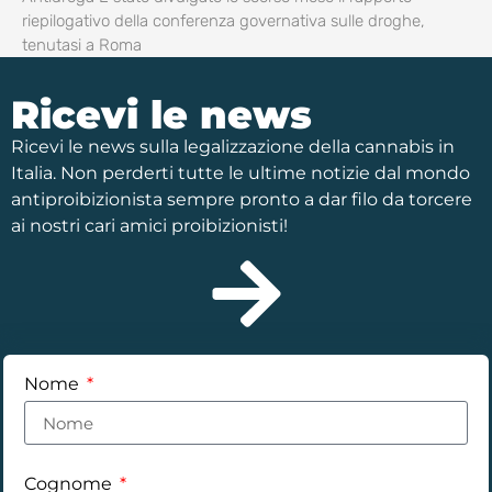
riepilogativo della conferenza governativa sulle droghe,
tenutasi a Roma
Ricevi le news
Ricevi le news sulla legalizzazione della cannabis in
Italia. Non perderti tutte le ultime notizie dal mondo
antiproibizionista sempre pronto a dar filo da torcere
ai nostri cari amici proibizionisti!
Nome
Cognome