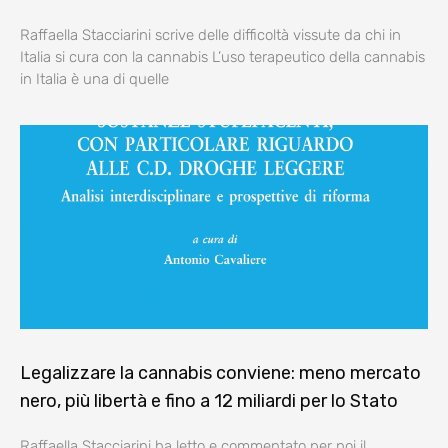
Raffaella Stacciarini scrive delle difficoltà vissute da chi in
Italia si cura con la cannabis L’uso terapeutico della cannabis
in Italia è una di quelle
Legalizzare la cannabis conviene: meno mercato
nero, più libertà e fino a 12 miliardi per lo Stato
Raffaella Stacciarini ha letto e commentato per noi il