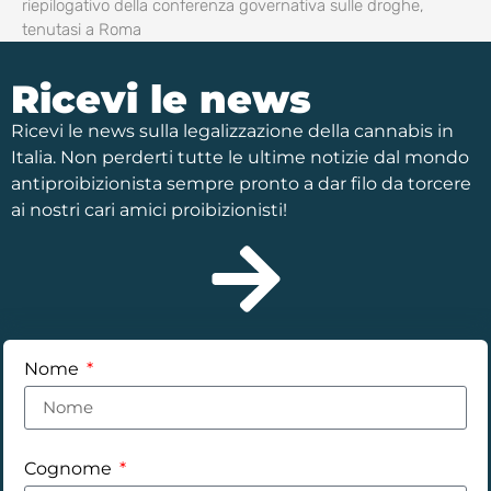
riepilogativo della conferenza governativa sulle droghe,
tenutasi a Roma
Ricevi le news
Ricevi le news sulla legalizzazione della cannabis in
Italia. Non perderti tutte le ultime notizie dal mondo
antiproibizionista sempre pronto a dar filo da torcere
ai nostri cari amici proibizionisti!
Nome
Cognome