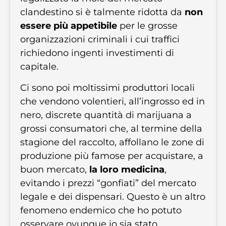
clandestino si è talmente ridotta da
non
essere più appetibile
per le grosse
organizzazioni criminali i cui traffici
richiedono ingenti investimenti di
capitale.
Ci sono poi moltissimi produttori locali
che vendono volentieri, all’ingrosso ed in
nero, discrete quantità di marijuana a
grossi consumatori che, al termine della
stagione del raccolto, affollano le zone di
produzione più famose per acquistare, a
buon mercato,
la loro medicina
,
evitando i prezzi “gonfiati” del mercato
legale e dei dispensari. Questo è un altro
fenomeno endemico che ho potuto
osservare ovunque io sia stato.