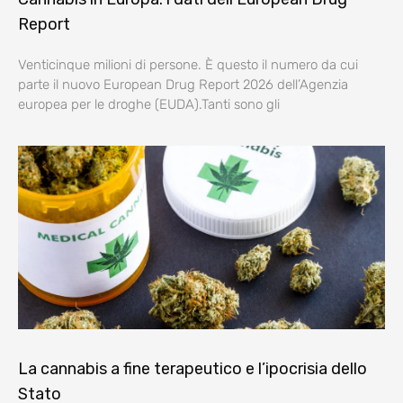
Report
Venticinque milioni di persone. È questo il numero da cui
parte il nuovo European Drug Report 2026 dell’Agenzia
europea per le droghe (EUDA).Tanti sono gli
La cannabis a fine terapeutico e l’ipocrisia dello
Stato