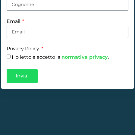
Email
Privacy Policy
Ho letto e accetto la
normativa privacy
.
Invia!