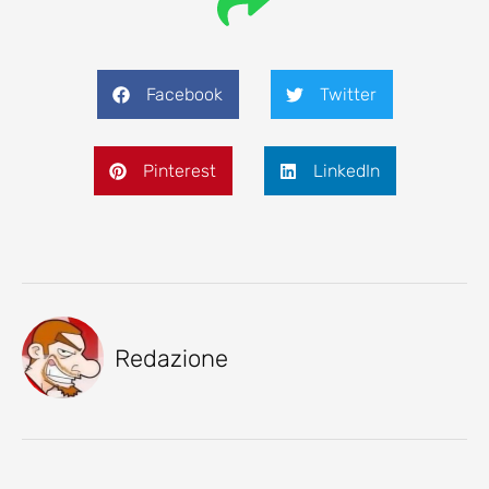
Facebook
Twitter
Pinterest
LinkedIn
Redazione