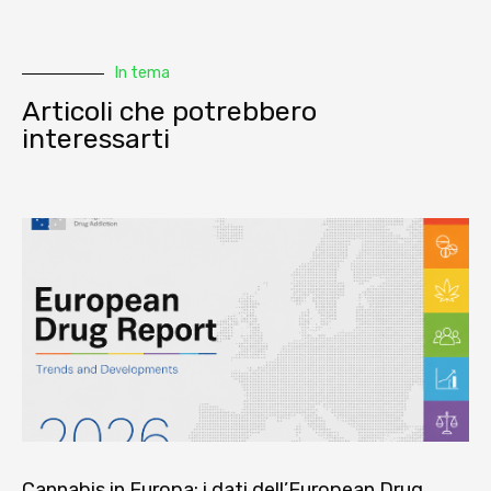
In tema
Articoli che potrebbero
interessarti
Cannabis in Europa: i dati dell’European Drug