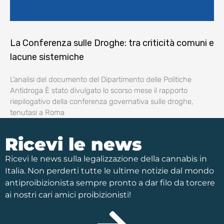
La Conferenza sulle Droghe: tra criticità comuni e
lacune sistemiche
L’analisi del documento del Dipartimento delle Politiche
Antidroga È stato divulgato lo scorso mese il rapporto
riepilogativo della conferenza governativa sulle droghe,
tenutasi a Roma
Ricevi le news
Ricevi le news sulla legalizzazione della cannabis in
Italia. Non perderti tutte le ultime notizie dal mondo
antiproibizionista sempre pronto a dar filo da torcere
ai nostri cari amici proibizionisti!