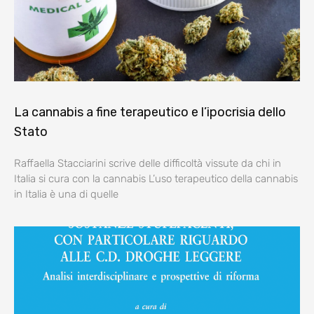
La cannabis a fine terapeutico e l’ipocrisia dello
Stato
Raffaella Stacciarini scrive delle difficoltà vissute da chi in
Italia si cura con la cannabis L’uso terapeutico della cannabis
in Italia è una di quelle