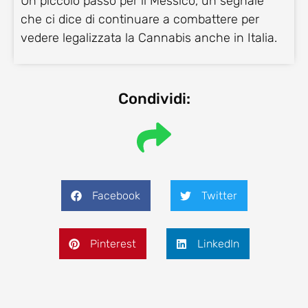
Un piccolo passo per il Messico, un segnale
che ci dice di continuare a combattere per
vedere legalizzata la Cannabis anche in Italia.
Condividi:
Facebook
Twitter
Pinterest
LinkedIn